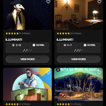
LIKE
LIKE
(4 críticas)
(4 críticas)
ILLUMINATI
ILLUMINATI
2 – 12
60 MIN.
2 – 7
60 MIN.
VIEW MORE
VIEW MORE
LIKE
LIKE
(3 críticas)
(3 críticas)