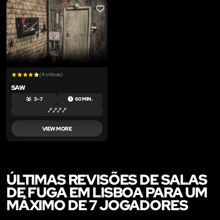
LIKE
(4 críticas)
SAW
3 – 7
60 MIN.
VIEW MORE
ÚLTIMAS REVISÕES DE SALAS
DE FUGA EM LISBOA PARA UM
MÁXIMO DE 7 JOGADORES