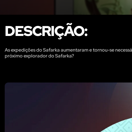
DESCRIÇÃO:
As expedições do Safarka aumentaram e tornou-se necessári
próximo explorador do Safarka?