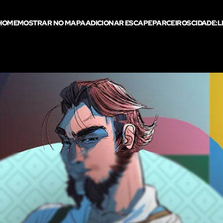
HOME
MOSTRAR NO MAPA
ADICIONAR ESCAPE
PARCEIROS
CIDADE:
L