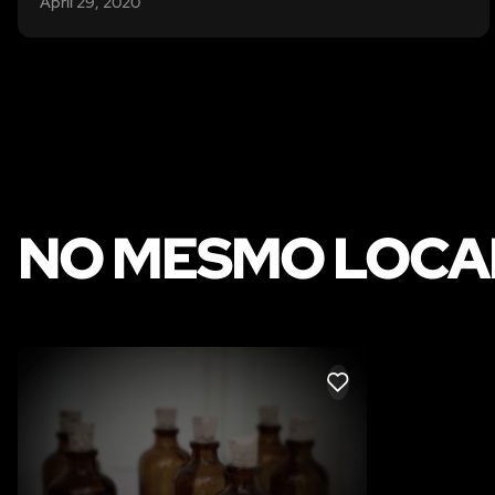
April 29, 2020
NO MESMO LOCA
LIKE