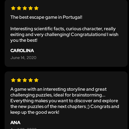
The best escape game in Portugal!
Interesting scientific facts, curious character, really
exiting and very challenging! Congratulations! I wish
you the best!
CAROLINA
June 14, 2020
A game with an interesting storyline and great
challenging puzzles, ideal for brainstorming...
Everything makes you want to discover and explore
the new puzzles of the next chapters ;) Congrats and
keep up the good work!
ANA