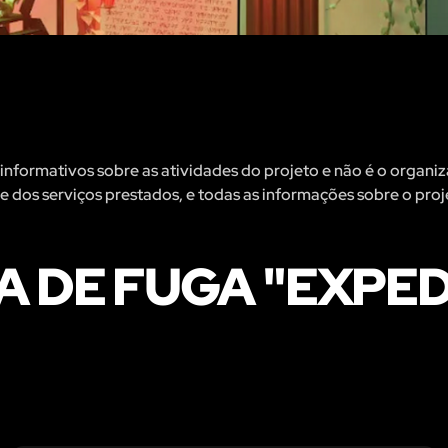
informativos sobre as atividades do projeto e não é o organi
de dos serviços prestados, e todas as informações sobre o proj
A DE FUGA "EXPE