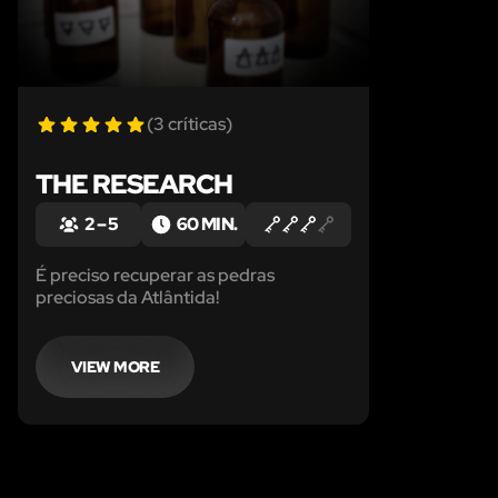
(3 críticas)
THE RESEARCH
2 – 5
60 MIN.
É preciso recuperar as pedras
preciosas da Atlântida!
VIEW MORE