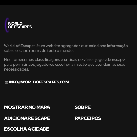
World of Escapes é um website agregador que coleciona informação
sobre escape rooms de todo o mundo.
Nós fornecemos classificações e críticas de vários jogos de escape
para permitir aos jogadores escolher a missão que atendem às suas
necessidades.
INFO@WORLDOFESCAPES.COM
MOSTRAR NO MAPA
SOBRE
ADICIONAR ESCAPE
PARCEIROS
ESCOLHA A CIDADE