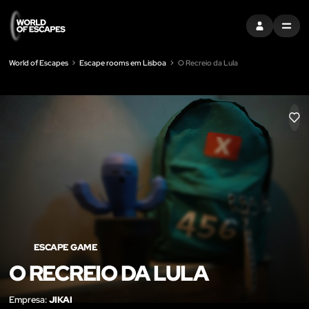
ENTRAR
MENU
World of Escapes
Escape rooms em Lisboa
O Recreio da Lula
LIK
ESCAPE GAME
O RECREIO DA LULA
Empresa:
JIKAI