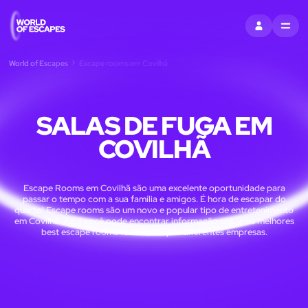
ENTRAR
MENU
World of Escapes
Escape rooms em Covilhã
SALAS DE FUGA EM
COVILHÃ
Escape Rooms em Covilhã são uma excelente oportunidade para
passar o tempo com a sua família e amigos. É hora de escapar do
quarto! Escape rooms são um novo e popular tipo de entretenimento
em Covilhã. Aqui você pode encontrar informação sobre os melhores
best escape rooms fornecidos por diferentes empresas.