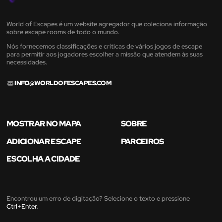
World of Escapes é um website agregador que coleciona informação
sobre escape rooms de todo o mundo.
Nós fornecemos classificações e críticas de vários jogos de escape
para permitir aos jogadores escolher a missão que atendem às suas
necessidades.
INFO@WORLDOFESCAPES.COM
MOSTRAR NO MAPA
SOBRE
ADICIONAR ESCAPE
PARCEIROS
ESCOLHA A CIDADE
Encontrou um erro de digitação? Selecione o texto e pressione
Ctrl+Enter
.