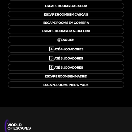
ESCAPE ROOMS EM LISBOA
ESCAPE ROOMS EM CASCAIS
ESCAPE ROOMS EM COIMBRA
ESCAPE ROOMS EM ALBUFEIRA
🌐
ENGLISH
4️⃣
ATÉ 4 JOGADORES
5️⃣
ATÉ 5 JOGADORES
6️⃣
ATÉ 6 JOGADORES
ESCAPE ROOMS EN MADRID
ESCAPE ROOMS IN NEW YORK