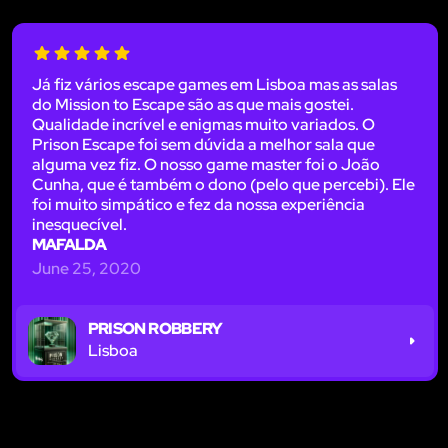
Já fiz vários escape games em Lisboa mas as salas
do Mission to Escape são as que mais gostei.
Qualidade incrível e enigmas muito variados. O
Prison Escape foi sem dúvida a melhor sala que
alguma vez fiz. O nosso game master foi o João
Cunha, que é também o dono (pelo que percebi). Ele
foi muito simpático e fez da nossa experiência
inesquecível.
MAFALDA
June 25, 2020
PRISON ROBBERY
Lisboa