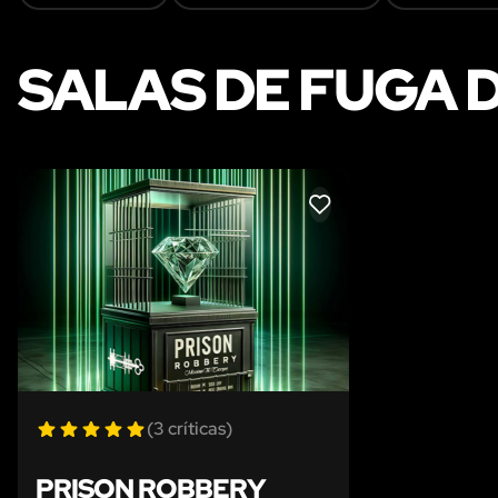
SALAS DE FUGA D
LIKE
(3 críticas)
PRISON ROBBERY