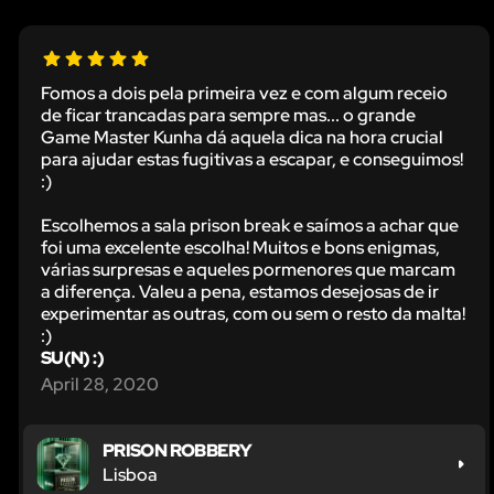
Fomos a dois pela primeira vez e com algum receio
de ficar trancadas para sempre mas... o grande
Game Master Kunha dá aquela dica na hora crucial
para ajudar estas fugitivas a escapar, e conseguimos!
:)
Escolhemos a sala prison break e saímos a achar que
foi uma excelente escolha! Muitos e bons enigmas,
várias surpresas e aqueles pormenores que marcam
a diferença. Valeu a pena, estamos desejosas de ir
experimentar as outras, com ou sem o resto da malta!
:)
SU(N) :)
April 28, 2020
PRISON ROBBERY
Lisboa