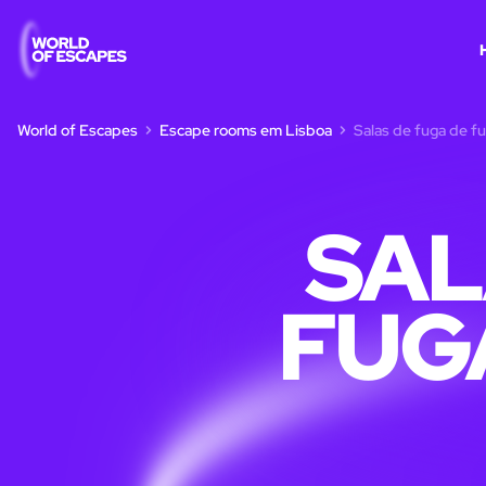
World of Escapes
Escape rooms em Lisboa
Salas de fuga de f
SAL
FUG