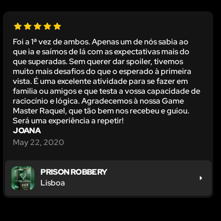
Foi a 1ª vez de ambos. Apenas um de nós sabia ao
que ia e saímos de lá com as expectativas mais do
que superadas. Sem querer dar spoiler, tivemos
muito mais desafios do que o esperado à primeira
vista. É uma excelente atividade para se fazer em
familia ou amigos e que testa a vossa capacidade de
raciocínio e lógica. Agradecemos à nossa Game
Master Raquel, que tão bem nos recebeu e guiou.
Será uma experiência a repetir!
JOANA
May 22, 2020
PRISON ROBBERY
Lisboa