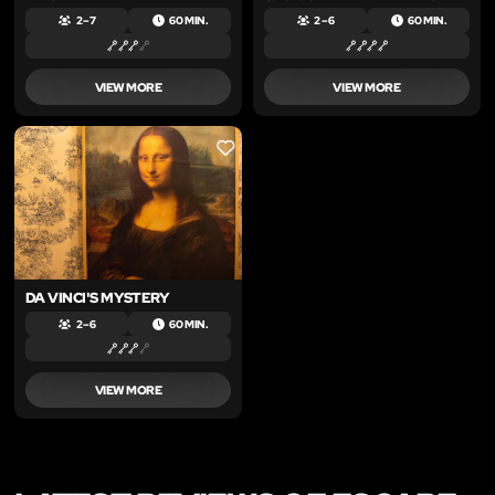
2 – 7
60 MIN.
2 – 6
60 MIN.
VIEW MORE
VIEW MORE
LIKE
DA VINCI'S MYSTERY
2 – 6
60 MIN.
VIEW MORE