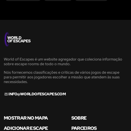
World of Escapes é um website agregador que coleciona informação
sobre escape rooms de todo o mundo.
Nós fornecemos classificações e críticas de vários jogos de escape
para permitir aos jogadores escolher a missão que atendem às suas
necessidades.
INFO@WORLDOFESCAPES.COM
MOSTRAR NO MAPA
SOBRE
ADICIONAR ESCAPE
PARCEIROS