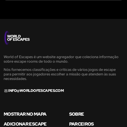
World of Escapes é um website agregador que coleciona informação
sobre escape rooms de todo o mundo.
Nós fornecemos classificações e críticas de vários jogos de escape
para permitir aos jogadores escolher a missão que atendem às suas
necessidades.
INFO@WORLDOFESCAPES.COM
MOSTRAR NO MAPA
SOBRE
ADICIONAR ESCAPE
PARCEIROS