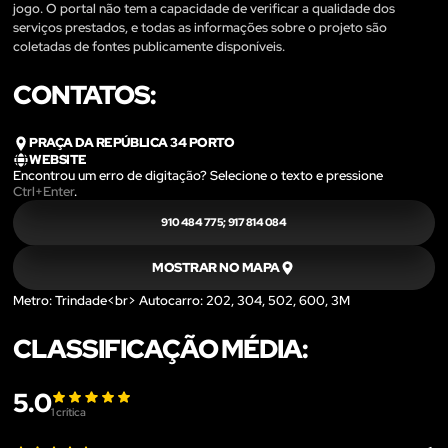
jogo. O portal não tem a capacidade de verificar a qualidade dos
serviços prestados, e todas as informações sobre o projeto são
coletadas de fontes publicamente disponíveis.
CONTATOS:
PRAÇA DA REPÚBLICA 34 PORTO
WEBSITE
Encontrou um erro de digitação? Selecione o texto e pressione
Ctrl+Enter
.
910 484 775; 917 814 084
MOSTRAR NO MAPA
Metro: Trindade<br> Autocarro: 202, 304, 502, 600, 3M
CLASSIFICAÇÃO MÉDIA:
5.0
1
crítica