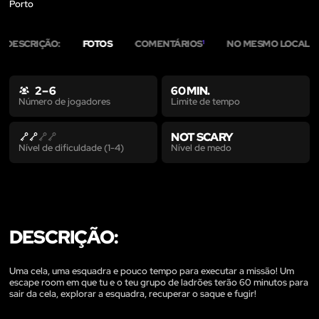
Porto
DESCRIÇÃO:
FOTOS
COMENTÁRIOS
NO MESMO LOCAL
1
1
2 – 6
60 MIN.
Limite de tempo
Número de jogadores
NOT SCARY
Nível de medo
Nível de dificuldade (1-4)
DESCRIÇÃO:
Uma cela, uma esquadra e pouco tempo para executar a missão! Um
escape room em que tu e o teu grupo de ladrões terão 60 minutos para
sair da cela, explorar a esquadra, recuperar o saque e fugir!