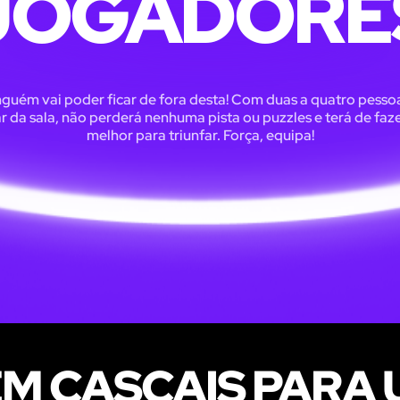
JOGADORE
guém vai poder ficar de fora desta! Com duas a quatro pesso
r da sala, não perderá nenhuma pista ou puzzles e terá de faze
melhor para triunfar. Força, equipa!
EM CASCAIS PARA 