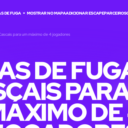
S DE FUGA
MOSTRAR NO MAPA
ADICIONAR ESCAPE
PARCEIROS
Cascais para um máximo de 4 jogadores
AS DE FUG
CAIS PAR
ÁXIMO DE