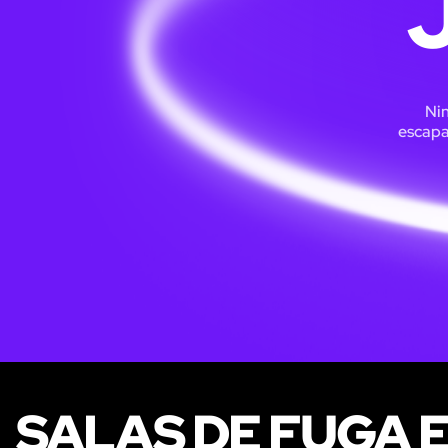
Nin
escapa
SALAS DE FUGA 