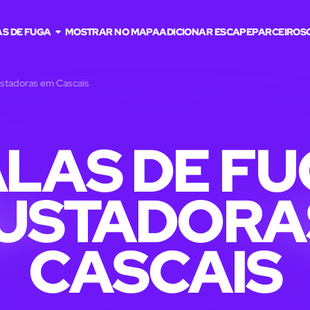
S DE FUGA
MOSTRAR NO MAPA
ADICIONAR ESCAPE
PARCEIROS
ustadoras em Cascais
LAS DE F
USTADORA
CASCAIS