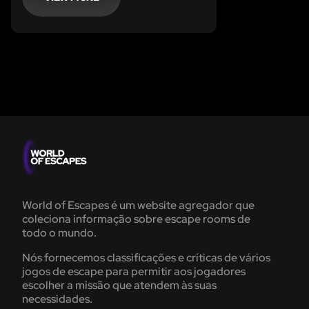
saiu. O vosso capitão foi levado.
World of Escapes é um website agregador que
coleciona informação sobre escape rooms de
todo o mundo.
Nós fornecemos classificações e críticas de vários
jogos de escape para permitir aos jogadores
escolher a missão que atendem às suas
necessidades.