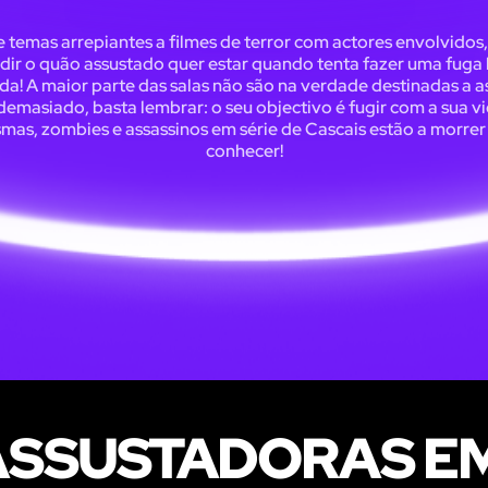
 temas arrepiantes a filmes de terror com actores envolvidos
dir o quão assustado quer estar quando tenta fazer uma fug
da! A maior parte das salas não são na verdade destinadas a a
 demasiado, basta lembrar: o seu objectivo é fugir com a sua vi
mas, zombies e assassinos em série de Cascais estão a morrer
conhecer!
ASSUSTADORAS E