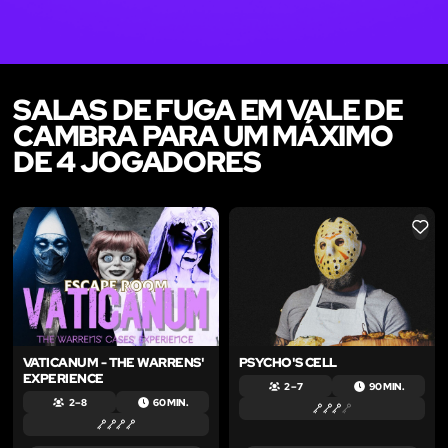
SALAS DE FUGA EM VALE DE
CAMBRA PARA UM MÁXIMO
DE 4 JOGADORES
LIKE
LIKE
VATICANUM - THE WARRENS'
PSYCHO'S CELL
EXPERIENCE
2 – 7
90 MIN.
2 – 8
60 MIN.