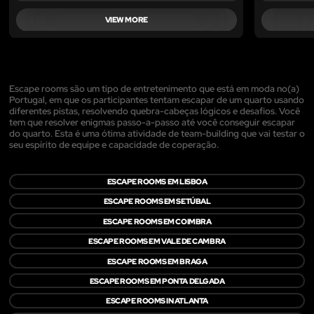
VIEW MORE
Escape rooms são um tipo de entretenimento que está em moda no(a)
Portugal, em que os participantes tentam escapar de um quarto usando
diferentes pistas, resolvendo quebra-cabeças lógicos e desafios. Você
tem que resolver enigmas passo-a-passo até você conseguir escapar
do quarto. Esta é uma ótima atividade de team-building que vai testar o
seu espírito de equipe e capacidade de coperação.
ESCAPE ROOMS EM LISBOA
ESCAPE ROOMS EM SETÚBAL
ESCAPE ROOMS EM COIMBRA
ESCAPE ROOMS EM VALE DE CAMBRA
ESCAPE ROOMS EM BRAGA
ESCAPE ROOMS EM PONTA DELGADA
ESCAPE ROOMS IN ATLANTA