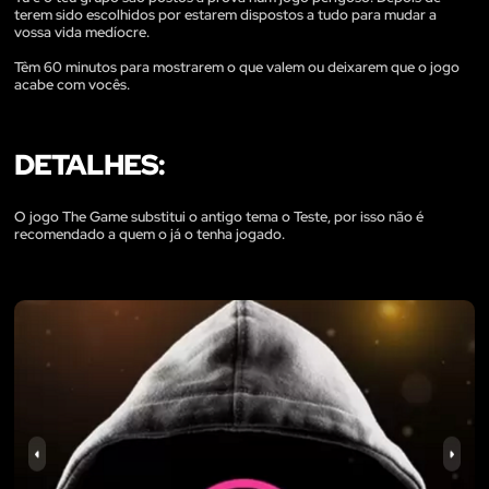
terem sido escolhidos por estarem dispostos a tudo para mudar a
vossa vida medíocre.
Têm 60 minutos para mostrarem o que valem ou deixarem que o jogo
acabe com vocês.
DETALHES:
O jogo The Game substitui o antigo tema o Teste, por isso não é
recomendado a quem o já o tenha jogado.