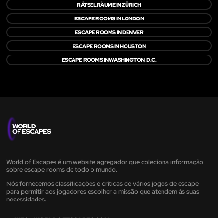
RÄTSELRÄUME IN ZÜRICH
ESCAPE ROOMS IN LONDON
ESCAPE ROOMS IN DENVER
ESCAPE ROOMS IN HOUSTON
ESCAPE ROOMS IN WASHINGTON, D.C.
World of Escapes é um website agregador que coleciona informação
sobre escape rooms de todo o mundo.
Nós fornecemos classificações e críticas de vários jogos de escape
para permitir aos jogadores escolher a missão que atendem às suas
necessidades.