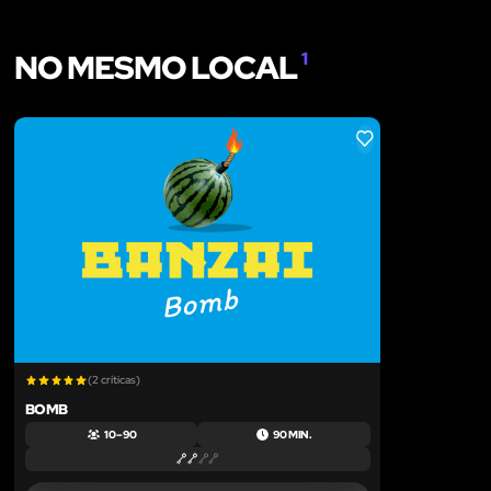
NO MESMO LOCAL
1
LIKE
(2 críticas)
BOMB
10 – 90
90 MIN.