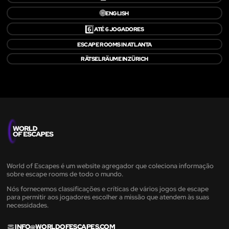
🌐
ENGLISH
6️⃣
ATÉ 6 JOGADORES
ESCAPE ROOMS IN ATLANTA
RÄTSELRÄUME IN ZÜRICH
World of Escapes é um website agregador que coleciona informação
sobre escape rooms de todo o mundo.
Nós fornecemos classificações e críticas de vários jogos de escape
para permitir aos jogadores escolher a missão que atendem às suas
necessidades.
INFO@WORLDOFESCAPES.COM