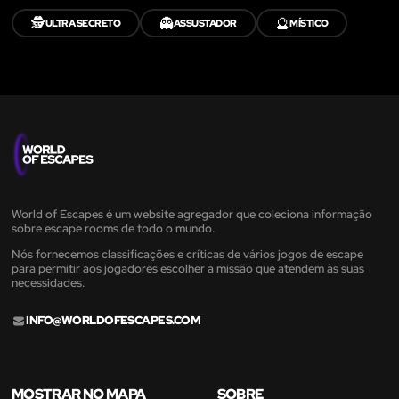
🕵️
👻
🔮
ULTRA SECRETO
ASSUSTADOR
MÍSTICO
World of Escapes é um website agregador que coleciona informação
sobre escape rooms de todo o mundo.
Nós fornecemos classificações e críticas de vários jogos de escape
para permitir aos jogadores escolher a missão que atendem às suas
necessidades.
INFO@WORLDOFESCAPES.COM
MOSTRAR NO MAPA
SOBRE