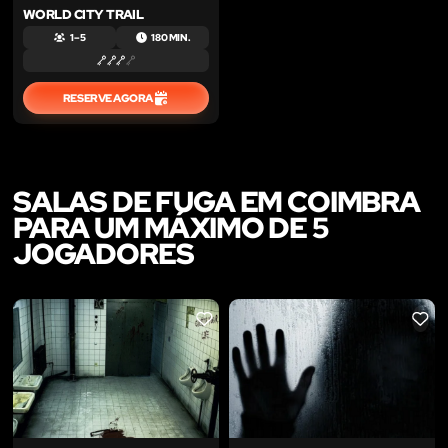
WORLD CITY TRAIL
1 – 5
180 MIN.
RESERVE AGORA
SALAS DE FUGA EM COIMBRA
PARA UM MÁXIMO DE 5
JOGADORES
LIKE
LIKE